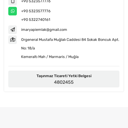
+90 5323577776
+90 5323577776
+90 5322740161
imaryapiemlak@gmail.com
Orgeneral Mustafa Muğlalı Caddesi 84 Sokak Boncuk Apt.
No: 18/a
Kemeraltı Mah / Marmaris / Muğla
Taşınmaz Ticareti Yetki Belgesi
4802455