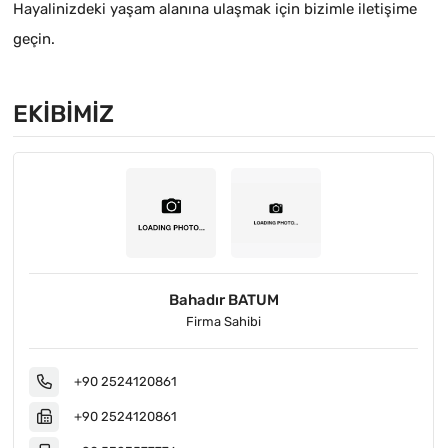
Hayalinizdeki yaşam alanına ulaşmak için bizimle iletişime
geçin.
EKIBIMIZ
Bahadır BATUM
Firma Sahibi
+90 2524120861
+90 2524120861