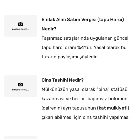
Emlak Alım Satım Vergisi (tapu Harcı)
Nedir?
Taşınmaz satışlarında uygulanan güncel
tapu harcı oranı
%4
’tür. Yasal olarak bu
tutarın paylaşımı şöyledir
Cins Tashihi Nedir?
Mülkünüzün yasal olarak "bina" statüsü
kazanması ve her bir bağımsız bölümün
(dairenin) ayrı tapusunun (
kat mülkiyeti
)
çıkarılabilmesi için cins tashihi yapılması
zorunludur.