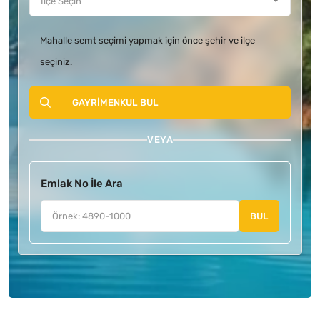
Mahalle semt seçimi yapmak için önce şehir ve ilçe
seçiniz.
GAYRIMENKUL BUL
VEYA
Emlak No İle Ara
BUL