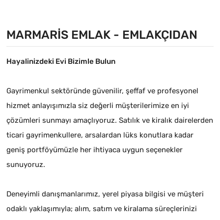
Arsa
MARMARIS EMLAK - EMLAKÇIDAN
Hayalinizdeki Evi Bizimle Bulun
Gayrimenkul sektöründe güvenilir, şeffaf ve profesyonel
hizmet anlayışımızla siz değerli müşterilerimize en iyi
çözümleri sunmayı amaçlıyoruz. Satılık ve kiralık dairelerden
ticari gayrimenkullere, arsalardan lüks konutlara kadar
geniş portföyümüzle her ihtiyaca uygun seçenekler
sunuyoruz.
Deneyimli danışmanlarımız, yerel piyasa bilgisi ve müşteri
odaklı yaklaşımıyla; alım, satım ve kiralama süreçlerinizi