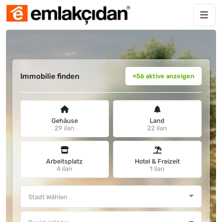
Immobilie finden
56 aktive anzeigen
Gehäuse
Land
29 ilan
22 ilan
Arbeitsplatz
Hotel & Freizeit
4 ilan
1 ilan