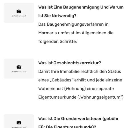
Was Ist Eine Baugenehmigung Und Warum
Ist Sie Notwendig?
Das Baugenehmigungsverfahren in
Marmaris umfasst im Allgemeinen die
folgenden Schritte:
Was Ist Geschlechtskorrektur?
Damit Ihre Immobilie rechtlich den Status
eines „Gebäudes“ erhält und jede einzelne
Wohneinheit (Wohnung) eine separate
Eigentumsurkunde („Wohnungseigentum“)
besitzt, ist eine Korrektur der
Eigentumsart zwingend erforderlich.
Was Ist Die Grunderwerbsteuer (gebühr
Für Die Eigentumsurkunde)?