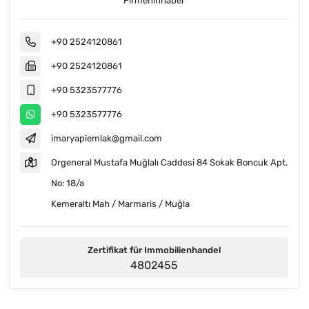
Firmeninhaber
+90 2524120861
+90 2524120861
+90 5323577776
+90 5323577776
imaryapiemlak@gmail.com
Orgeneral Mustafa Muğlalı Caddesi 84 Sokak Boncuk Apt.
No: 18/a
Kemeraltı Mah / Marmaris / Muğla
Zertifikat für Immobilienhandel
4802455