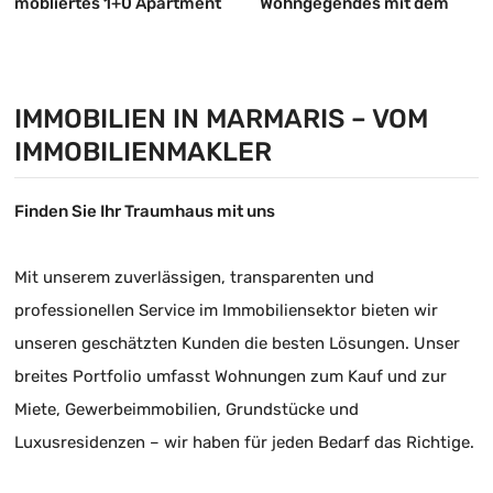
möbliertes 1+0 Apartment
Wohngegendes mit dem
prestigeträchtigsten
Status zu verkaufen 3+1
Ober-doppelhaushälfte-
IMMOBILIEN IN MARMARIS – VOM
wohnung
IMMOBILIENMAKLER
Finden Sie Ihr Traumhaus mit uns
Mit unserem zuverlässigen, transparenten und
professionellen Service im Immobiliensektor bieten wir
unseren geschätzten Kunden die besten Lösungen. Unser
breites Portfolio umfasst Wohnungen zum Kauf und zur
Miete, Gewerbeimmobilien, Grundstücke und
Luxusresidenzen – wir haben für jeden Bedarf das Richtige.